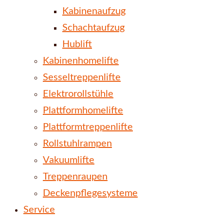
Kabinenaufzug
Schachtaufzug
Hublift
Kabinenhomelifte
Sesseltreppenlifte
Elektrorollstühle
Plattformhomelifte
Plattformtreppenlifte
Rollstuhlrampen
Vakuumlifte
Treppenraupen
Deckenpflegesysteme
Service