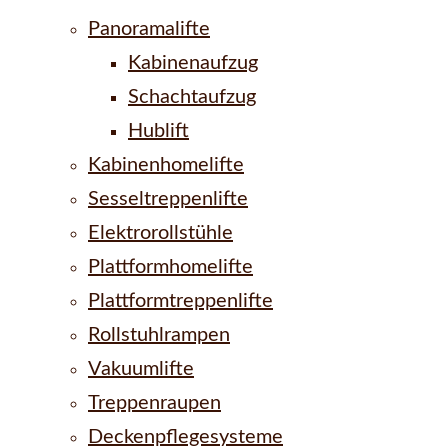
Panoramalifte
Kabinenaufzug
Schachtaufzug
Hublift
Kabinenhomelifte
Sesseltreppenlifte
Elektrorollstühle
Plattformhomelifte
Plattformtreppenlifte
Rollstuhlrampen
Vakuumlifte
Treppenraupen
Deckenpflegesysteme