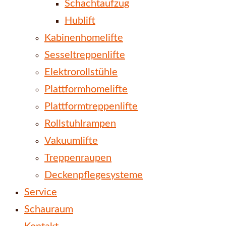
Schachtaufzug
Hublift
Kabinenhomelifte
Sesseltreppenlifte
Elektrorollstühle
Plattformhomelifte
Plattformtreppenlifte
Rollstuhlrampen
Vakuumlifte
Treppenraupen
Deckenpflegesysteme
Service
Schauraum