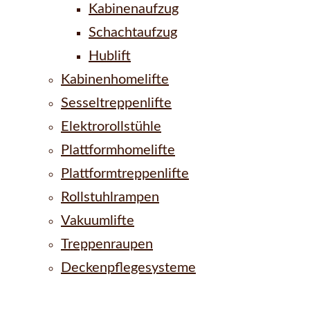
Kabinenaufzug
Schachtaufzug
Hublift
Kabinenhomelifte
Sesseltreppenlifte
Elektrorollstühle
Plattformhomelifte
Plattformtreppenlifte
Rollstuhlrampen
Vakuumlifte
Treppenraupen
Deckenpflegesysteme