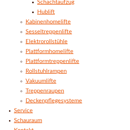
Schachtaufzug
Hublift
Kabinenhomelifte
Sesseltreppenlifte
Elektrorollstühle
Plattformhomelifte
Plattformtreppenlifte
Rollstuhlrampen
Vakuumlifte
Treppenraupen
Deckenpflegesysteme
Service
Schauraum