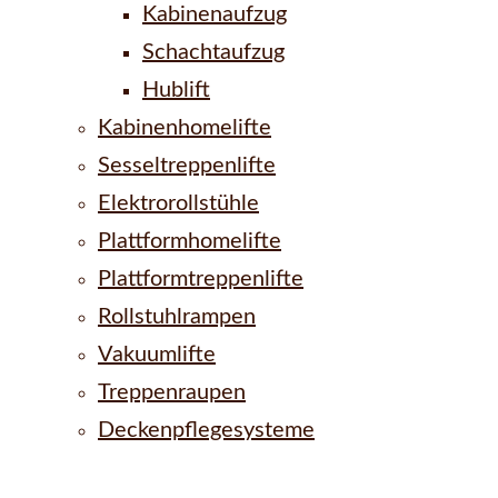
Kabinenaufzug
Schachtaufzug
Hublift
Kabinenhomelifte
Sesseltreppenlifte
Elektrorollstühle
Plattformhomelifte
Plattformtreppenlifte
Rollstuhlrampen
Vakuumlifte
Treppenraupen
Deckenpflegesysteme