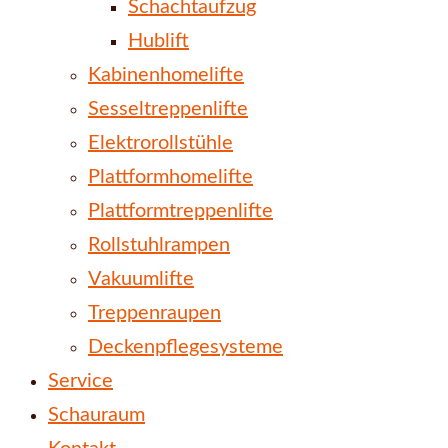
Schachtaufzug
Hublift
Kabinenhomelifte
Sesseltreppenlifte
Elektrorollstühle
Plattformhomelifte
Plattformtreppenlifte
Rollstuhlrampen
Vakuumlifte
Treppenraupen
Deckenpflegesysteme
Service
Schauraum