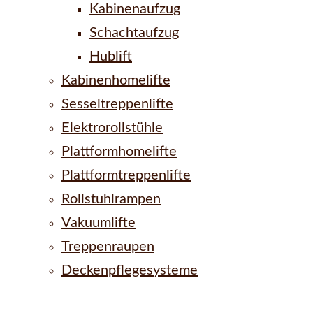
Kabinenaufzug
Schachtaufzug
Hublift
Kabinenhomelifte
Sesseltreppenlifte
Elektrorollstühle
Plattformhomelifte
Plattformtreppenlifte
Rollstuhlrampen
Vakuumlifte
Treppenraupen
Deckenpflegesysteme