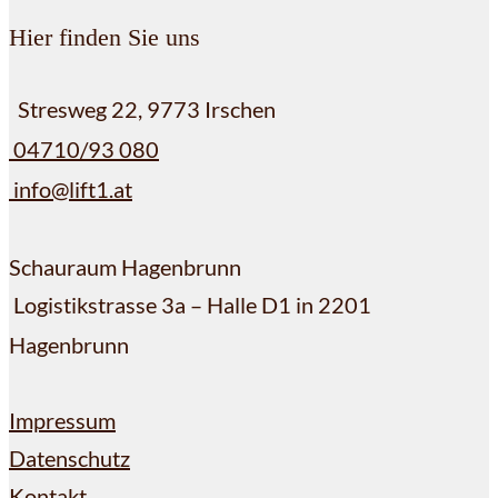
Hier finden Sie uns
Stresweg 22, 9773 Irschen
04710/93 080
info@lift1.at
Schauraum Hagenbrunn
Logistikstrasse 3a – Halle D1 in 2201
Hagenbrunn
Impressum
Datenschutz
Kontakt