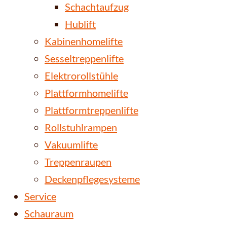
Schachtaufzug
Hublift
Kabinenhomelifte
Sesseltreppenlifte
Elektrorollstühle
Plattformhomelifte
Plattformtreppenlifte
Rollstuhlrampen
Vakuumlifte
Treppenraupen
Deckenpflegesysteme
Service
Schauraum