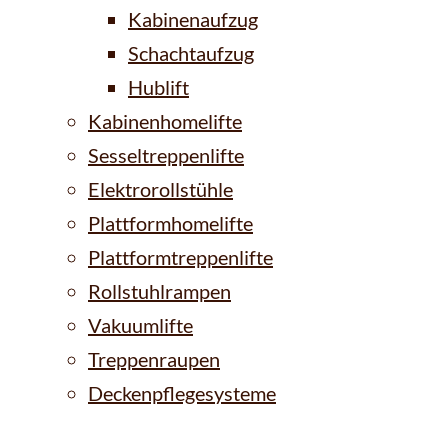
Kabinenaufzug
Schachtaufzug
Hublift
Kabinenhomelifte
Sesseltreppenlifte
Elektrorollstühle
Plattformhomelifte
Plattformtreppenlifte
Rollstuhlrampen
Vakuumlifte
Treppenraupen
Deckenpflegesysteme