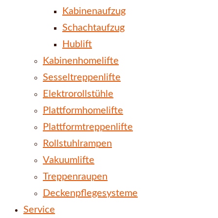
Kabinenaufzug
Schachtaufzug
Hublift
Kabinenhomelifte
Sesseltreppenlifte
Elektrorollstühle
Plattformhomelifte
Plattformtreppenlifte
Rollstuhlrampen
Vakuumlifte
Treppenraupen
Deckenpflegesysteme
Service