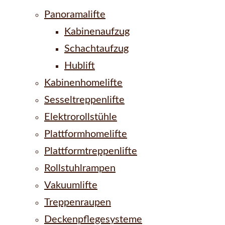
Panoramalifte
Kabinenaufzug
Schachtaufzug
Hublift
Kabinenhomelifte
Sesseltreppenlifte
Elektrorollstühle
Plattformhomelifte
Plattformtreppenlifte
Rollstuhlrampen
Vakuumlifte
Treppenraupen
Deckenpflegesysteme