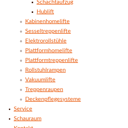
Schachtaufzug
Hublift
Kabinenhomelifte
Sesseltreppenlifte
Elektrorollstühle
Plattformhomelifte
Plattformtreppenlifte
Rollstuhlrampen
Vakuumlifte
Treppenraupen
Deckenpflegesysteme
Service
Schauraum