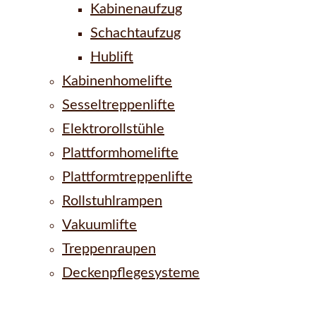
Kabinenaufzug
Schachtaufzug
Hublift
Kabinenhomelifte
Sesseltreppenlifte
Elektrorollstühle
Plattformhomelifte
Plattformtreppenlifte
Rollstuhlrampen
Vakuumlifte
Treppenraupen
Deckenpflegesysteme