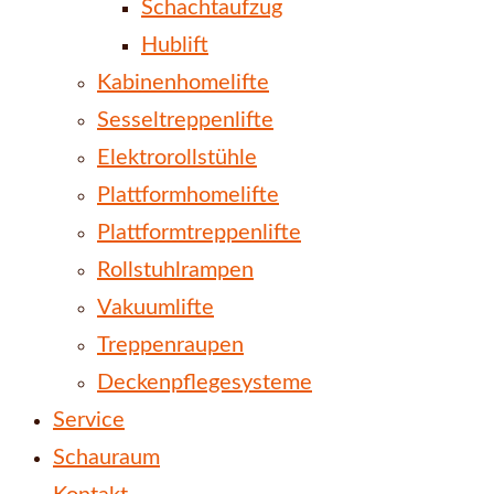
Schachtaufzug
Hublift
Kabinenhomelifte
Sesseltreppenlifte
Elektrorollstühle
Plattformhomelifte
Plattformtreppenlifte
Rollstuhlrampen
Vakuumlifte
Treppenraupen
Deckenpflegesysteme
Service
Schauraum