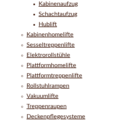
Kabinenaufzug
Schachtaufzug
Hublift
Kabinenhomelifte
Sesseltreppenlifte
Elektrorollstühle
Plattformhomelifte
Plattformtreppenlifte
Rollstuhlrampen
Vakuumlifte
Treppenraupen
Deckenpflegesysteme