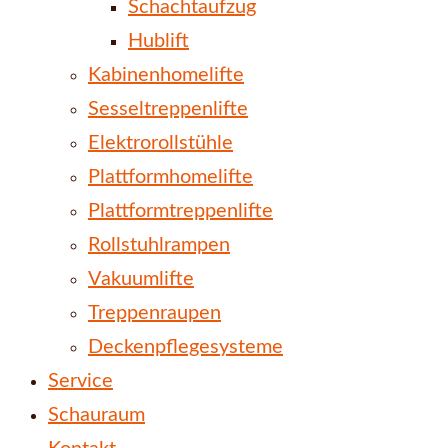
Schachtaufzug
Hublift
Kabinenhomelifte
Sesseltreppenlifte
Elektrorollstühle
Plattformhomelifte
Plattformtreppenlifte
Rollstuhlrampen
Vakuumlifte
Treppenraupen
Deckenpflegesysteme
Service
Schauraum