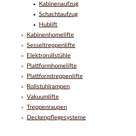
Kabinenaufzug
Schachtaufzug
Hublift
Kabinenhomelifte
Sesseltreppenlifte
Elektrorollstühle
Plattformhomelifte
Plattformtreppenlifte
Rollstuhlrampen
Vakuumlifte
Treppenraupen
Deckenpflegesysteme