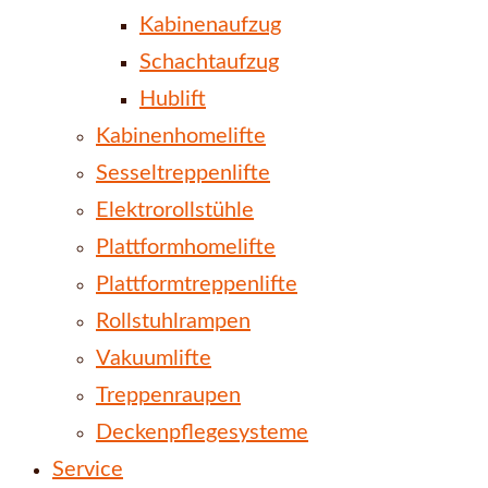
Kabinenaufzug
Schachtaufzug
Hublift
Kabinenhomelifte
Sesseltreppenlifte
Elektrorollstühle
Plattformhomelifte
Plattformtreppenlifte
Rollstuhlrampen
Vakuumlifte
Treppenraupen
Deckenpflegesysteme
Service