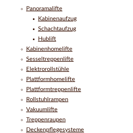
Panoramalifte
Kabinenaufzug
Schachtaufzug
Hublift
Kabinenhomelifte
Sesseltreppenlifte
Elektrorollstühle
Plattformhomelifte
Plattformtreppenlifte
Rollstuhlrampen
Vakuumlifte
Treppenraupen
Deckenpflegesysteme