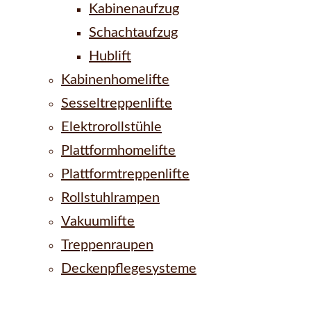
Kabinenaufzug
Schachtaufzug
Hublift
Kabinenhomelifte
Sesseltreppenlifte
Elektrorollstühle
Plattformhomelifte
Plattformtreppenlifte
Rollstuhlrampen
Vakuumlifte
Treppenraupen
Deckenpflegesysteme