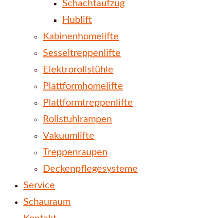
Schachtaufzug
Hublift
Kabinenhomelifte
Sesseltreppenlifte
Elektrorollstühle
Plattformhomelifte
Plattformtreppenlifte
Rollstuhlrampen
Vakuumlifte
Treppenraupen
Deckenpflegesysteme
Service
Schauraum