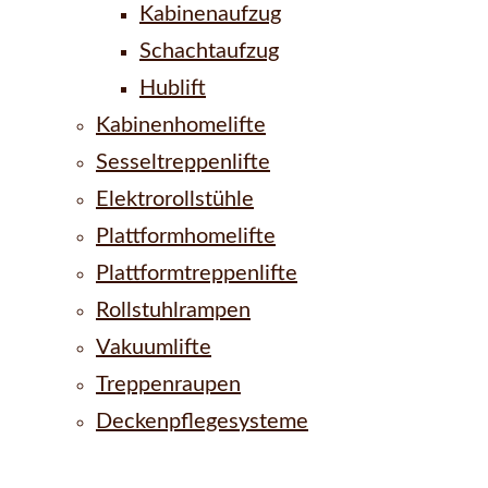
Kabinenaufzug
Schachtaufzug
Hublift
Kabinenhomelifte
Sesseltreppenlifte
Elektrorollstühle
Plattformhomelifte
Plattformtreppenlifte
Rollstuhlrampen
Vakuumlifte
Treppenraupen
Deckenpflegesysteme