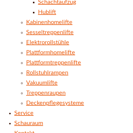
Schachtaufzug
Hublift
Kabinenhomelifte
Sesseltreppenlifte
Elektrorollstühle
Plattformhomelifte
Plattformtreppenlifte
Rollstuhlrampen
Vakuumlifte
Treppenraupen
Deckenpflegesysteme
Service
Schauraum