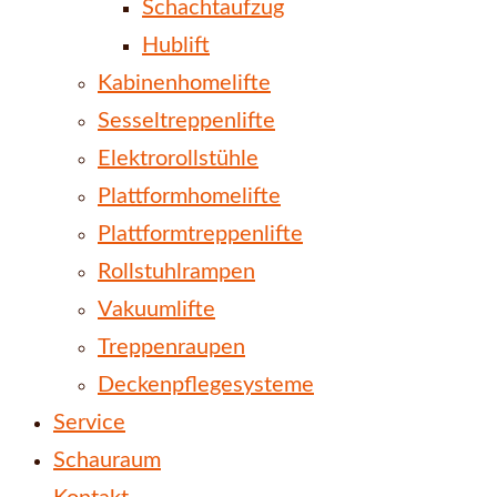
Schachtaufzug
Hublift
Kabinenhomelifte
Sesseltreppenlifte
Elektrorollstühle
Plattformhomelifte
Plattformtreppenlifte
Rollstuhlrampen
Vakuumlifte
Treppenraupen
Deckenpflegesysteme
Service
Schauraum