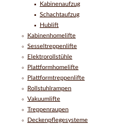
Kabinenaufzug
Schachtaufzug
Hublift
Kabinenhomelifte
Sesseltreppenlifte
Elektrorollstühle
Plattformhomelifte
Plattformtreppenlifte
Rollstuhlrampen
Vakuumlifte
Treppenraupen
Deckenpflegesysteme