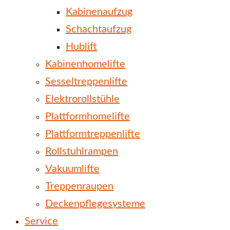
Kabinenaufzug
Schachtaufzug
Hublift
Kabinenhomelifte
Sesseltreppenlifte
Elektrorollstühle
Plattformhomelifte
Plattformtreppenlifte
Rollstuhlrampen
Vakuumlifte
Treppenraupen
Deckenpflegesysteme
Service