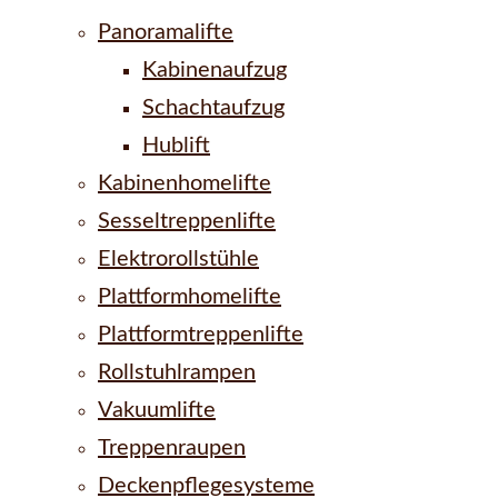
Panoramalifte
Kabinenaufzug
Schachtaufzug
Hublift
Kabinenhomelifte
Sesseltreppenlifte
Elektrorollstühle
Plattformhomelifte
Plattformtreppenlifte
Rollstuhlrampen
Vakuumlifte
Treppenraupen
Deckenpflegesysteme