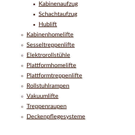
Kabinenaufzug
Schachtaufzug
Hublift
Kabinenhomelifte
Sesseltreppenlifte
Elektrorollstühle
Plattformhomelifte
Plattformtreppenlifte
Rollstuhlrampen
Vakuumlifte
Treppenraupen
Deckenpflegesysteme