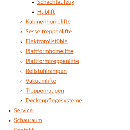
Schachtaufzug
Hublift
Kabinenhomelifte
Sesseltreppenlifte
Elektrorollstühle
Plattformhomelifte
Plattformtreppenlifte
Rollstuhlrampen
Vakuumlifte
Treppenraupen
Deckenpflegesysteme
Service
Schauraum