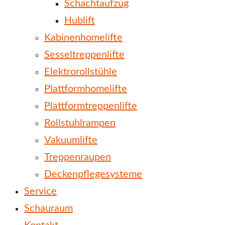
Schachtaufzug
Hublift
Kabinenhomelifte
Sesseltreppenlifte
Elektrorollstühle
Plattformhomelifte
Plattformtreppenlifte
Rollstuhlrampen
Vakuumlifte
Treppenraupen
Deckenpflegesysteme
Service
Schauraum