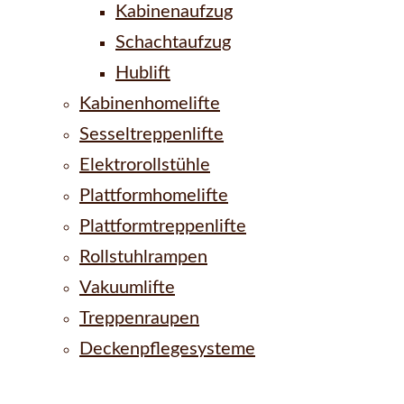
Kabinenaufzug
Schachtaufzug
Hublift
Kabinenhomelifte
Sesseltreppenlifte
Elektrorollstühle
Plattformhomelifte
Plattformtreppenlifte
Rollstuhlrampen
Vakuumlifte
Treppenraupen
Deckenpflegesysteme