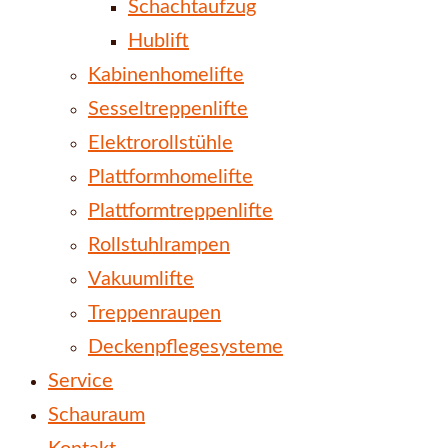
Schachtaufzug
Hublift
Kabinenhomelifte
Sesseltreppenlifte
Elektrorollstühle
Plattformhomelifte
Plattformtreppenlifte
Rollstuhlrampen
Vakuumlifte
Treppenraupen
Deckenpflegesysteme
Service
Schauraum