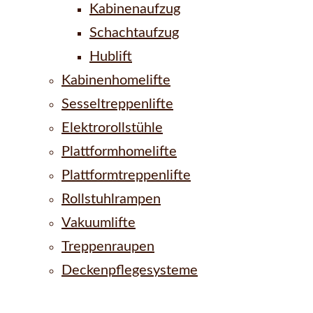
Kabinenaufzug
Schachtaufzug
Hublift
Kabinenhomelifte
Sesseltreppenlifte
Elektrorollstühle
Plattformhomelifte
Plattformtreppenlifte
Rollstuhlrampen
Vakuumlifte
Treppenraupen
Deckenpflegesysteme