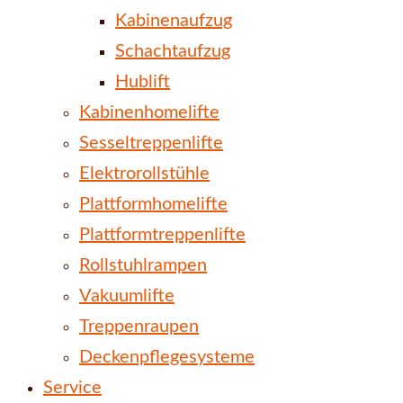
Kabinenaufzug
Schachtaufzug
Hublift
Kabinenhomelifte
Sesseltreppenlifte
Elektrorollstühle
Plattformhomelifte
Plattformtreppenlifte
Rollstuhlrampen
Vakuumlifte
Treppenraupen
Deckenpflegesysteme
Service