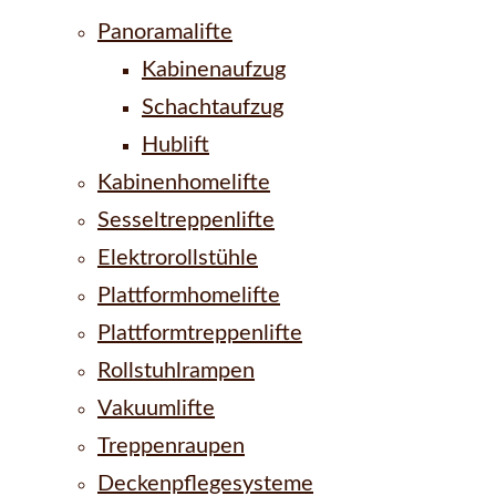
Panoramalifte
Kabinenaufzug
Schachtaufzug
Hublift
Kabinenhomelifte
Sesseltreppenlifte
Elektrorollstühle
Plattformhomelifte
Plattformtreppenlifte
Rollstuhlrampen
Vakuumlifte
Treppenraupen
Deckenpflegesysteme