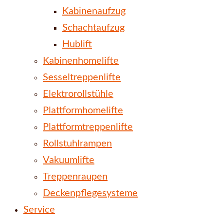
Kabinenaufzug
Schachtaufzug
Hublift
Kabinenhomelifte
Sesseltreppenlifte
Elektrorollstühle
Plattformhomelifte
Plattformtreppenlifte
Rollstuhlrampen
Vakuumlifte
Treppenraupen
Deckenpflegesysteme
Service