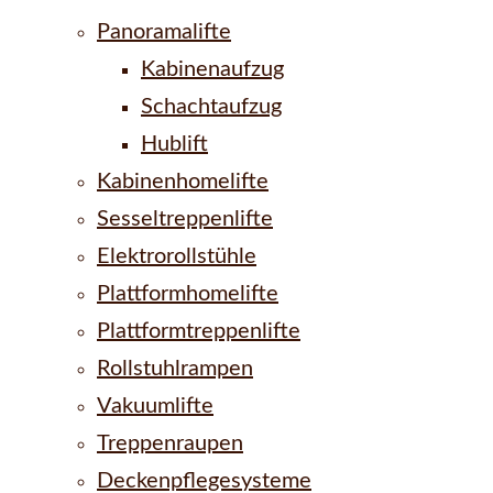
Panoramalifte
Kabinenaufzug
Schachtaufzug
Hublift
Kabinenhomelifte
Sesseltreppenlifte
Elektrorollstühle
Plattformhomelifte
Plattformtreppenlifte
Rollstuhlrampen
Vakuumlifte
Treppenraupen
Deckenpflegesysteme