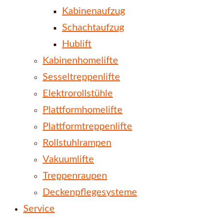
Kabinenaufzug
Schachtaufzug
Hublift
Kabinenhomelifte
Sesseltreppenlifte
Elektrorollstühle
Plattformhomelifte
Plattformtreppenlifte
Rollstuhlrampen
Vakuumlifte
Treppenraupen
Deckenpflegesysteme
Service