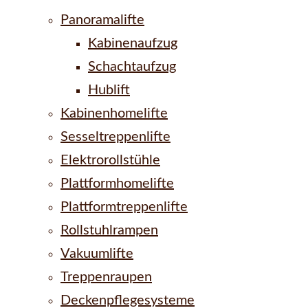
Panoramalifte
Kabinenaufzug
Schachtaufzug
Hublift
Kabinenhomelifte
Sesseltreppenlifte
Elektrorollstühle
Plattformhomelifte
Plattformtreppenlifte
Rollstuhlrampen
Vakuumlifte
Treppenraupen
Deckenpflegesysteme