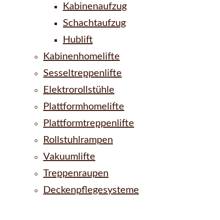
Kabinenaufzug
Schachtaufzug
Hublift
Kabinenhomelifte
Sesseltreppenlifte
Elektrorollstühle
Plattformhomelifte
Plattformtreppenlifte
Rollstuhlrampen
Vakuumlifte
Treppenraupen
Deckenpflegesysteme