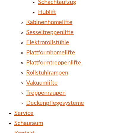
Schachtaufzug
Hublift
Kabinenhomelifte
Sesseltreppenlifte
Elektrorollstühle
Plattformhomelifte
Plattformtreppenlifte
Rollstuhlrampen
Vakuumlifte
Treppenraupen
Deckenpflegesysteme
Service
Schauraum