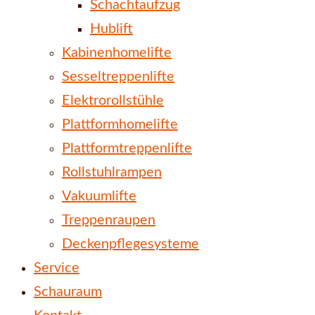
Schachtaufzug
Hublift
Kabinenhomelifte
Sesseltreppenlifte
Elektrorollstühle
Plattformhomelifte
Plattformtreppenlifte
Rollstuhlrampen
Vakuumlifte
Treppenraupen
Deckenpflegesysteme
Service
Schauraum