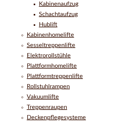
Kabinenaufzug
Schachtaufzug
Hublift
Kabinenhomelifte
Sesseltreppenlifte
Elektrorollstühle
Plattformhomelifte
Plattformtreppenlifte
Rollstuhlrampen
Vakuumlifte
Treppenraupen
Deckenpflegesysteme