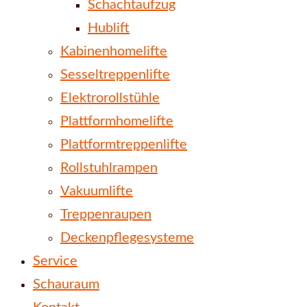
Schachtaufzug
Hublift
Kabinenhomelifte
Sesseltreppenlifte
Elektrorollstühle
Plattformhomelifte
Plattformtreppenlifte
Rollstuhlrampen
Vakuumlifte
Treppenraupen
Deckenpflegesysteme
Service
Schauraum