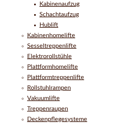
Kabinenaufzug
Schachtaufzug
Hublift
Kabinenhomelifte
Sesseltreppenlifte
Elektrorollstühle
Plattformhomelifte
Plattformtreppenlifte
Rollstuhlrampen
Vakuumlifte
Treppenraupen
Deckenpflegesysteme