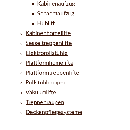
Kabinenaufzug
Schachtaufzug
Hublift
Kabinenhomelifte
Sesseltreppenlifte
Elektrorollstühle
Plattformhomelifte
Plattformtreppenlifte
Rollstuhlrampen
Vakuumlifte
Treppenraupen
Deckenpflegesysteme