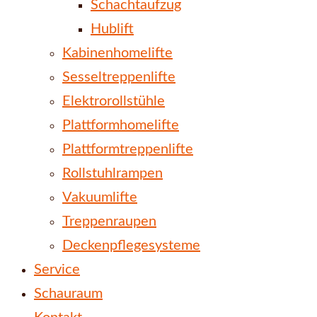
Schachtaufzug
Hublift
Kabinenhomelifte
Sesseltreppenlifte
Elektrorollstühle
Plattformhomelifte
Plattformtreppenlifte
Rollstuhlrampen
Vakuumlifte
Treppenraupen
Deckenpflegesysteme
Service
Schauraum