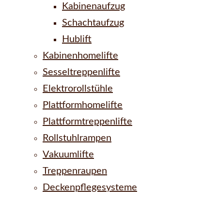
Kabinenaufzug
Schachtaufzug
Hublift
Kabinenhomelifte
Sesseltreppenlifte
Elektrorollstühle
Plattformhomelifte
Plattformtreppenlifte
Rollstuhlrampen
Vakuumlifte
Treppenraupen
Deckenpflegesysteme