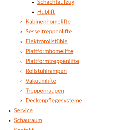
Schachtaufzug
Hublift
Kabinenhomelifte
Sesseltreppenlifte
Elektrorollstühle
Plattformhomelifte
Plattformtreppenlifte
Rollstuhlrampen
Vakuumlifte
Treppenraupen
Deckenpflegesysteme
Service
Schauraum